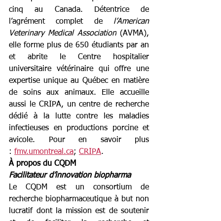
cinq au Canada. Détentrice de 
l’agrément complet de 
l’American 
Veterinary Medical Association
 (AVMA), 
elle forme plus de 650 étudiants par an 
et abrite le Centre hospitalier 
universitaire vétérinaire qui offre une 
expertise unique au Québec en matière 
de soins aux animaux. Elle accueille 
aussi le CRIPA, un centre de recherche 
dédié à la lutte contre les maladies 
infectieuses en productions porcine et 
avicole. Pour en savoir plus 
: 
fmv.umontreal.ca
; 
CRIPA
.
À propos du CQDM
Facilitateur d’innovation biopharma
Le CQDM est un consortium de 
recherche biopharmaceutique à but non 
lucratif dont la mission est de soutenir 