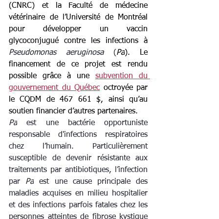
(CNRC) et la Faculté de médecine 
vétérinaire de l’Université de Montréal 
pour développer un vaccin 
glycoconjugué contre les infections à 
Pseudomonas aeruginosa 
(
Pa
). Le 
financement de ce projet est rendu 
possible grâce à une 
subvention du 
gouvernement du Québec
octroyée par 
le CQDM de 467 661 $, ainsi qu’au 
soutien financier d’autres partenaires.
Pa
 est une bactérie opportuniste 
responsable d'infections respiratoires 
chez l’humain. Particulièrement 
susceptible de devenir résistante aux 
traitements par antibiotiques, l’infection 
par 
Pa
 est une cause principale des 
maladies acquises en milieu hospitalier 
et des infections parfois fatales chez les 
personnes atteintes de fibrose kystique 