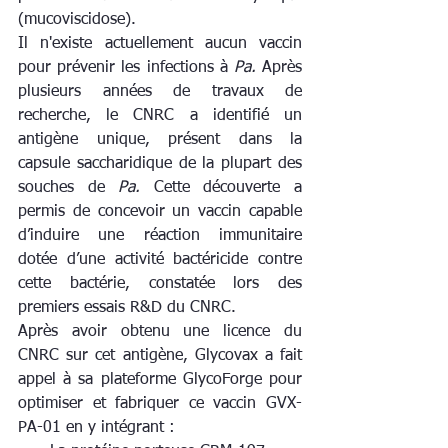
(mucoviscidose).
Il n'existe actuellement aucun vaccin 
pour prévenir les infections à 
Pa.
 Après 
plusieurs années de travaux de 
recherche, le CNRC a identifié un 
antigène unique, présent dans la 
capsule saccharidique de la plupart des 
souches de 
Pa. 
Cette découverte a 
permis de concevoir un vaccin capable 
d’induire une réaction immunitaire 
dotée d’une activité bactéricide contre 
cette bactérie, constatée lors des 
premiers essais R&D du CNRC.
Après avoir obtenu une licence du 
CNRC sur cet antigène, Glycovax a fait 
appel à sa plateforme GlycoForge pour 
optimiser et fabriquer ce vaccin GVX-
PA-01 en y intégrant :