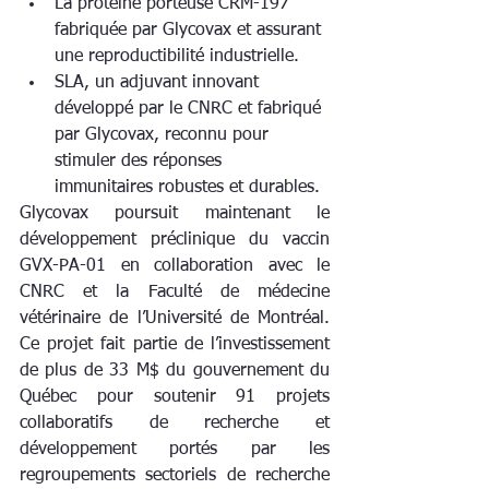
La protéine porteuse CRM-197 
fabriquée par Glycovax et assurant 
une reproductibilité industrielle.
SLA, un adjuvant innovant 
développé par le CNRC et fabriqué 
par Glycovax, reconnu pour 
stimuler des réponses 
immunitaires robustes et durables.
Glycovax poursuit maintenant le 
développement préclinique du vaccin 
GVX-PA-01 en collaboration avec le 
CNRC et la Faculté de médecine 
vétérinaire de l’Université de Montréal. 
Ce projet fait partie de l’investissement 
de plus de 33 M$ du gouvernement du 
Québec pour soutenir 91 projets 
collaboratifs de recherche et 
développement portés par les 
regroupements sectoriels de recherche 