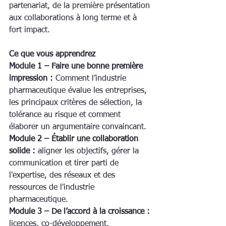
partenariat, de la première présentation 
aux collaborations à long terme et à 
fort impact.
Ce que vous apprendrez
Module 1 – Faire une bonne première 
impression :
 Comment l’industrie 
pharmaceutique évalue les entreprises, 
les principaux critères de sélection, la 
tolérance au risque et comment 
élaborer un argumentaire convaincant.
Module 2 – Établir une collaboration 
solide :
 aligner les objectifs, gérer la 
communication et tirer parti de 
l'expertise, des réseaux et des 
ressources de l'industrie 
pharmaceutique.
Module 3 – De l’accord à la croissance :
licences, co-développement, 